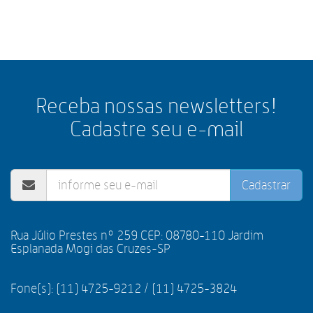
Receba nossas newsletters!
Cadastre seu e-mail
Cadastrar
Rua Júlio Prestes nº 259 CEP: 08780-110 Jardim
Esplanada Mogi das Cruzes-SP
Fone(s): (11) 4725-9212 / (11) 4725-3824