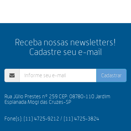
Receba nossas newsletters!
Cadastre seu e-mail
Cadastrar
Rua Júlio Prestes nº 259 CEP: 08780-110 Jardim
Esplanada Mogi das Cruzes-SP
Fone(s): (11) 4725-9212 / (11) 4725-3824